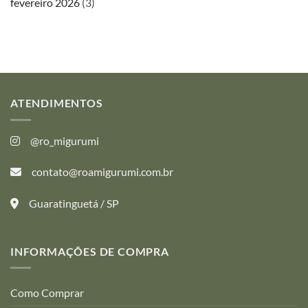
fevereiro 2026
(3)
ATENDIMENTOS
@ro_migurumi
contato@roamigurumi.com.br
Guaratinguetá / SP
INFORMAÇÕES DE COMPRA
Como Comprar