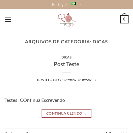
Skip
Português
to
content
0
ARQUIVOS DE CATEGORIA:
DICAS
DICAS
Post Teste
POSTED ON
12/02/2026
BY
B2VWEB
Testes COntinua Escrevendo
CONTINUAR LENDO
→