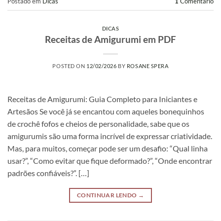
Postado em
Dicas
1
Comentário
DICAS
Receitas de Amigurumi em PDF
POSTED ON
12/02/2026
BY
ROSANE SPERA
Receitas de Amigurumi: Guia Completo para Iniciantes e
Artesãos Se você já se encantou com aqueles bonequinhos
de crochê fofos e cheios de personalidade, sabe que os
amigurumis são uma forma incrível de expressar criatividade.
Mas, para muitos, começar pode ser um desafio: “Qual linha
usar?”, “Como evitar que fique deformado?”, “Onde encontrar
padrões confiáveis?”. […]
CONTINUAR LENDO
→