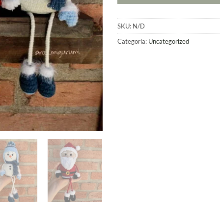
h
R
SKU:
N/D
Categoría:
Uncategorized