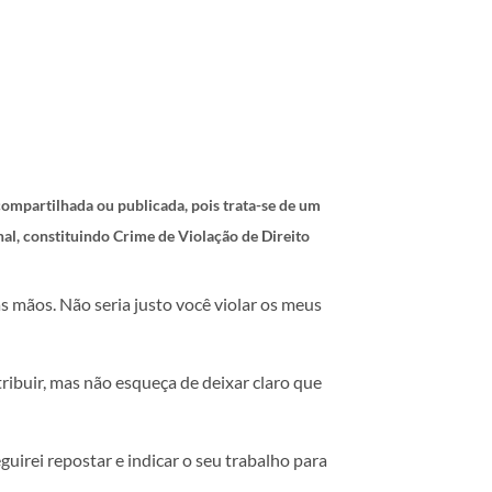
 compartilhada ou publicada, pois trata-se de um
nal, constituindo Crime de Violação de Direito
s mãos. Não seria justo você violar os meus
tribuir, mas não esqueça de deixar claro que
guirei repostar e indicar o seu trabalho para