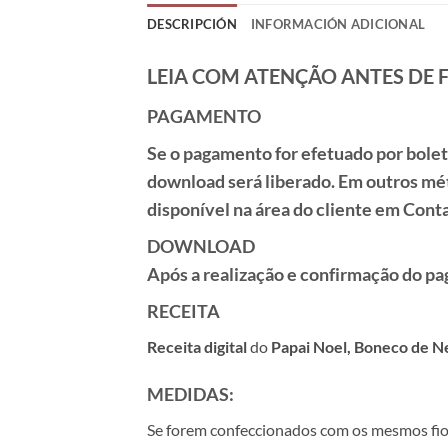
DESCRIPCIÓN
INFORMACIÓN ADICIONAL
LEIA COM ATENÇÃO ANTES DE 
PAGAMENTO
Se o pagamento for efetuado por
bole
download será liberado. Em outros mé
disponível na área do cliente em
Conta
DOWNLOAD
Após a realização e confirmação do pa
RECEITA
Receita
digital
do
Papai Noel, Boneco de N
MEDIDAS:
Se forem confeccionados com os mesmos fios 