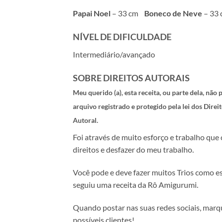
Papai Noel
– 33 cm
Boneco de Neve
– 33
NÍVEL DE DIFICULDADE
Intermediário/avançado
SOBRE DIREITOS AUTORAIS
Meu querido (a), esta receita, ou parte dela, nã
arquivo registrado e protegido pela lei dos Dire
Autoral.
Foi através de muito esforço e trabalho que
direitos e desfazer do meu trabalho.
Você pode e deve fazer muitos Trios como ess
seguiu uma receita da Rô Amigurumi.
Quando postar nas suas redes sociais, marq
possíveis clientes!