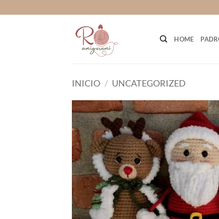
Saltar
al
contenido
HOME
PADR
INICIO
/
UNCATEGORIZED