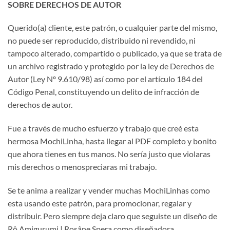
SOBRE DERECHOS DE AUTOR
Querido(a) cliente, este patrón, o cualquier parte del mismo,
no puede ser reproducido, distribuido ni revendido, ni
tampoco alterado, compartido o publicado, ya que se trata de
un archivo registrado y protegido por la ley de Derechos de
Autor (Ley Nº 9.610/98) así como por el artículo 184 del
Código Penal, constituyendo un delito de infracción de
derechos de autor.
Fue a través de mucho esfuerzo y trabajo que creé esta
hermosa MochiLinha, hasta llegar al PDF completo y bonito
que ahora tienes en tus manos. No sería justo que violaras
mis derechos o menospreciaras mi trabajo.
Se te anima a realizar y vender muchas MochiLinhas como
esta usando este patrón, para promocionar, regalar y
distribuir. Pero siempre deja claro que seguiste un diseño de
Rô Amigurumi | Rosâne Spera como diseñadora.