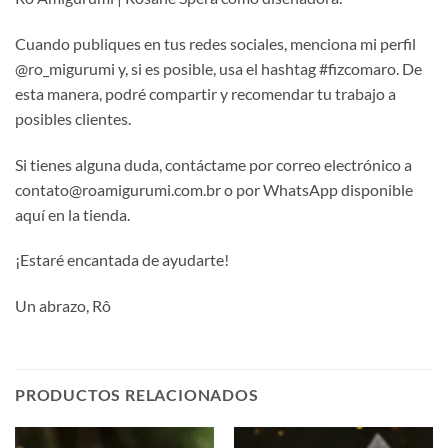
Cuando publiques en tus redes sociales, menciona mi perfil
@ro_migurumi y, si es posible, usa el hashtag #fizcomaro. De
esta manera, podré compartir y recomendar tu trabajo a
posibles clientes.
Si tienes alguna duda, contáctame por correo electrónico a
contato@roamigurumi.com.br o por WhatsApp disponible
aquí en la tienda.
¡Estaré encantada de ayudarte!
Un abrazo, Rô
PRODUCTOS RELACIONADOS