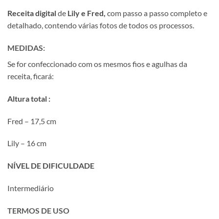
Receita
digital
de
Lily e Fred
,
com passo a passo completo e
detalhado, contendo várias fotos de todos os processos.
MEDIDAS:
Se for confeccionado com os mesmos fios e agulhas da
receita, ficará:
Altura total :
Fred – 17,5 cm
Lily – 16 cm
NÍVEL DE DIFICULDADE
Intermediário
TERMOS DE USO