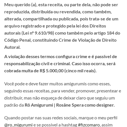
Meu querido (a), esta receita, ou parte dela, não pode ser
reproduzida, distribuída ou revendida, como também,
alterada, compartilhada ou publicada, pois trata-se de um
arquivo registrado e protegido pela lei dos Direitos
autorais (Lei nº 9.610/98) como também pelo artigo 184 do
Código Penal, constituindo Crime de Violação de Direito
Autoral.
A violação desses termos configura crime e é passível de
responsabilização civil e criminal. Caso isso ocorra, será
cobrada multa de R$ 5.000,00 (cinco mil reais).
Você pode e deve fazer muitos amigurumis como esses,
seguindo essas receitas, para vender, promover, presentear e
distribuir, mas não esqueça de deixar claro que seguiu um
padrão da
Rô Amigurumi | Rosâne Spera como designer.
Quando postar nas suas redes sociais, marque o meu perfil
@ro_migurumi
e se possível a hashtag
#fizcomaro
, assim