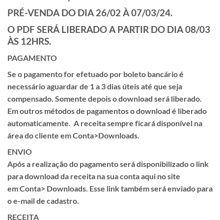
PRÉ-VENDA DO DIA 26/02 À 07/03/24.
O PDF SERÁ LIBERADO A PARTIR DO DIA 08/03
ÀS 12HRS.
PAGAMENTO
Se o pagamento for efetuado por
boleto
bancário é
necessário aguardar de
1 a 3 dias úteis
até que seja
compensado. Somente depois o download será liberado.
Em outros métodos de pagamentos o download é liberado
automaticamente. A receita sempre ficará disponível na
área do cliente em
Conta>Downloads.
ENVIO
Após a realização do pagamento será disponibilizado o link
para download da receita na sua conta aqui no site
em
Conta> Downloads.
Esse link também será enviado para
o e-mail de cadastro.
RECEITA