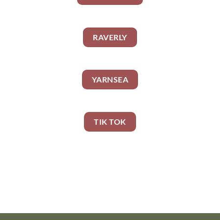
RAVERLY
YARNSEA
TIK TOK