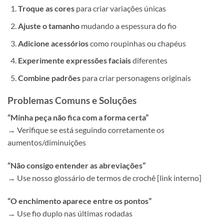
Troque as cores
para criar variações únicas
Ajuste o tamanho
mudando a espessura do fio
Adicione acessórios
como roupinhas ou chapéus
Experimente expressões faciais
diferentes
Combine padrões
para criar personagens originais
Problemas Comuns e Soluções
“Minha peça não fica com a forma certa”
→ Verifique se está seguindo corretamente os
aumentos/diminuições
“Não consigo entender as abreviações”
→ Use nosso glossário de termos de crochê [link interno]
“O enchimento aparece entre os pontos”
→ Use fio duplo nas últimas rodadas