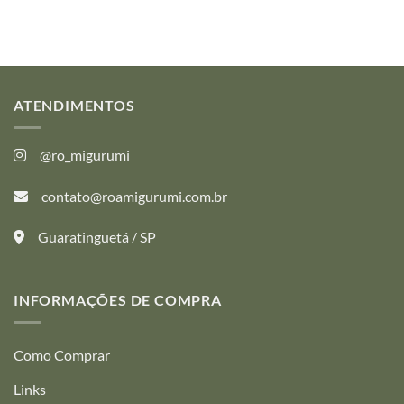
ATENDIMENTOS
@ro_migurumi
contato@roamigurumi.com.br
Guaratinguetá / SP
INFORMAÇÕES DE COMPRA
Como Comprar
Links