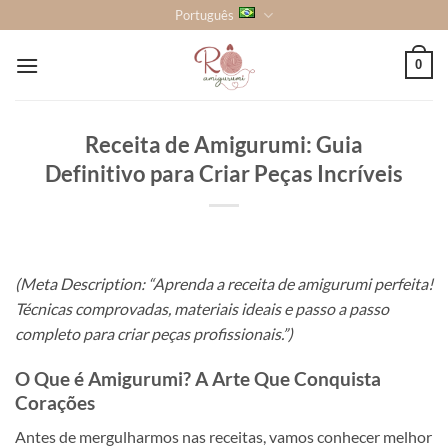
Skip
Português
to
content
0
Receita de Amigurumi: Guia
Definitivo para Criar Peças Incríveis
(Meta Description: “Aprenda a receita de amigurumi perfeita!
Técnicas comprovadas, materiais ideais e passo a passo
completo para criar peças profissionais.”)
O Que é Amigurumi? A Arte Que Conquista
Corações
Antes de mergulharmos nas receitas, vamos conhecer melhor