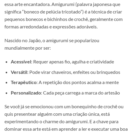
essa arte encantadora. Amigurumi (palavra japonesa que
significa “boneco de pelúcia tricotado”) é a técnica de criar
pequenos bonecos e bichinhos de crochê, geralmente com
formas arredondadas e expressões adoráveis.
Nascido no Japão, o amigurumi se popularizou
mundialmente por ser:
Acessível
: Requer apenas fio, agulha e criatividade
Versátil
: Pode virar chaveiros, enfeites ou brinquedos
Terapêutico
: A repetição dos pontos acalma a mente
Personalizado
: Cada peça carrega a marca do artesão
Se você já se emocionou com um bonequinho de crochê ou
quis presentear alguém com uma criação única, está
experimentando o charme do amigurumi. E a chave para
dominar essa arte está em aprender a ler e executar uma boa