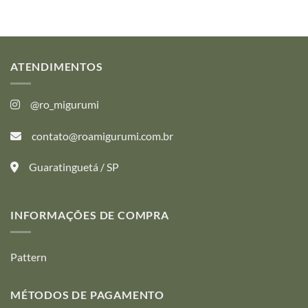
ATENDIMENTOS
@ro_migurumi
contato@roamigurumi.com.br
Guaratinguetá / SP
INFORMAÇÕES DE COMPRA
Pattern
MÉTODOS DE PAGAMENTO