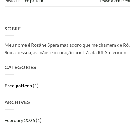
Posted in
Free pattern
Leave a comment
SOBRE
Meu nome é Rosâne Spera mas adoro que me chamem de Rô.
Sou a pessoa, as mãos e o coração por trás da Rô Amigurumi.
CATEGORIES
Free pattern
(1)
ARCHIVES
February 2026
(1)