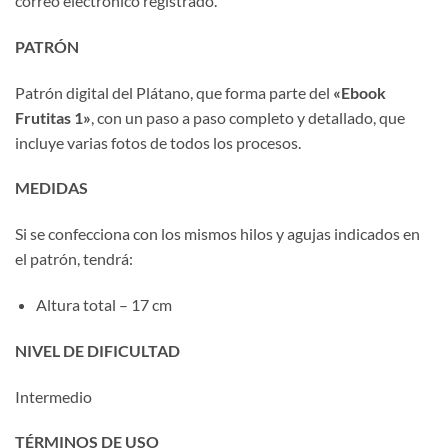
correo electrónico registrado.
PATRÓN
Patrón digital del Plátano, que forma parte del
«Ebook
Frutitas 1»
, con un paso a paso completo y detallado, que
incluye varias fotos de todos los procesos.
MEDIDAS
Si se confecciona con los mismos hilos y agujas indicados en
el patrón, tendrá:
Altura total – 17 cm
NIVEL DE DIFICULTAD
Intermedio
TÉRMINOS DE USO