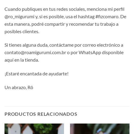
Cuando publiques en tus redes sociales, menciona mi perfil
@ro_migurumi y, si es posible, usa el hashtag #fizcomaro. De
esta manera, podré compartir y recomendar tu trabajo a
posibles clientes.
Si tienes alguna duda, contáctame por correo electrónico a
contato@roamigurumi.com.br o por WhatsApp disponible
aquí en la tienda.
¡Estaré encantada de ayudarte!
Un abrazo, Rô
PRODUCTOS RELACIONADOS