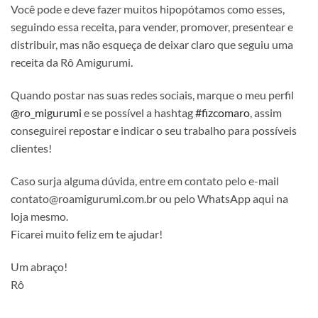
Você pode e deve fazer muitos hipopótamos como esses,
seguindo essa receita, para vender, promover, presentear e
distribuir, mas não esqueça de deixar claro que seguiu uma
receita da Rô Amigurumi.
Quando postar nas suas redes sociais, marque o meu perfil
@ro_migurumi
e se possível a hashtag
#fizcomaro
, assim
conseguirei repostar e indicar o seu trabalho para possíveis
clientes!
Caso surja alguma dúvida, entre em contato pelo e-mail
contato@roamigurumi.com.br ou pelo WhatsApp aqui na
loja mesmo.
Ficarei muito feliz em te ajudar!
Um abraço!
Rô