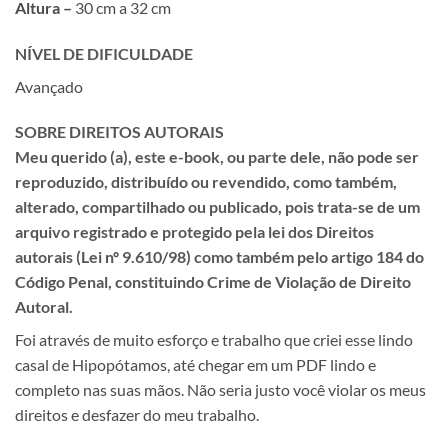
Altura –
30 cm a 32 cm
NÍVEL DE DIFICULDADE
Avançado
SOBRE DIREITOS AUTORAIS
Meu querido (a), este e-book, ou parte dele, não pode ser
reproduzido, distribuído ou revendido, como também,
alterado, compartilhado ou publicado, pois trata-se de um
arquivo registrado e protegido pela lei dos Direitos
autorais (Lei nº 9.610/98) como também pelo artigo 184 do
Código Penal, constituindo Crime de Violação de Direito
Autoral.
Foi através de muito esforço e trabalho que criei esse lindo
casal de Hipopótamos, até chegar em um PDF lindo e
completo nas suas mãos. Não seria justo você violar os meus
direitos e desfazer do meu trabalho.