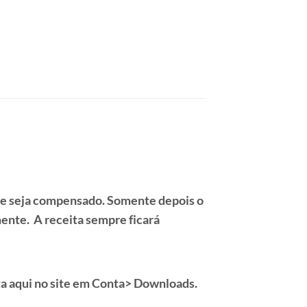
e seja compensado. Somente depois o
nte. A receita sempre ficará
a aqui no site em
Conta> Downloads.