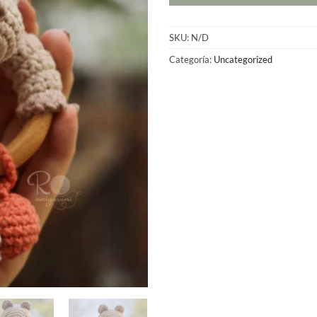
h
R
SKU:
N/D
Categoría:
Uncategorized