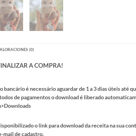
ALORACIONES (0)
FINALIZAR A COMPRA!
to
bancário é necessário aguardar de
1 a 3 dias úteis
até qu
todos de pagamentos o download é liberado automaticame
a>Downloads
sponibilizado o link para download da receita na sua cont
e-mail de cadastro.