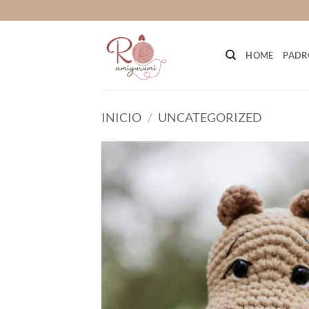
Saltar
al
contenido
HOME
PADR
INICIO
/
UNCATEGORIZED