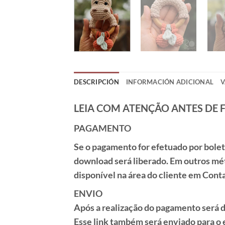
DESCRIPCIÓN
INFORMACIÓN ADICIONAL
V
LEIA COM ATENÇÃO ANTES DE 
PAGAMENTO
Se o pagamento for efetuado por
bole
download será liberado. Em outros mé
disponível na área do cliente em
Cont
ENVIO
Após a realização do pagamento será di
Esse link também será enviado para o 