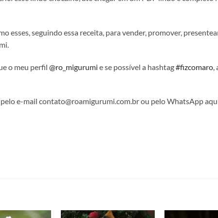
o esses, seguindo essa receita, para vender, promover, presentear
mi.
ue o meu perfil
@ro_migurumi
e se possível a hashtag
#fizcomaro
,
o pelo e-mail contato@roamigurumi.com.br ou pelo WhatsApp aqui
S