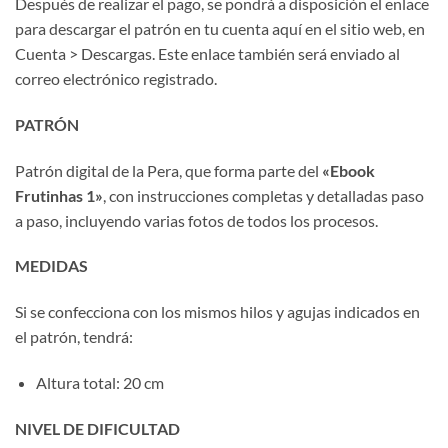
Después de realizar el pago, se pondrá a disposición el enlace
para descargar el patrón en tu cuenta aquí en el sitio web, en
Cuenta > Descargas. Este enlace también será enviado al
correo electrónico registrado.
PATRÓN
Patrón digital de la Pera, que forma parte del
«Ebook
Frutinhas 1»
, con instrucciones completas y detalladas paso
a paso, incluyendo varias fotos de todos los procesos.
MEDIDAS
Si se confecciona con los mismos hilos y agujas indicados en
el patrón, tendrá:
Altura total: 20 cm
NIVEL DE DIFICULTAD