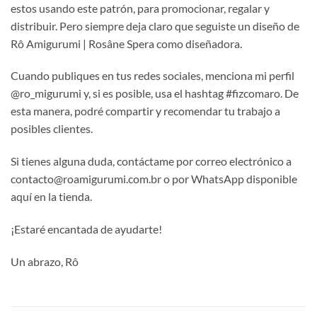
estos usando este patrón, para promocionar, regalar y
distribuir. Pero siempre deja claro que seguiste un diseño de
Rô Amigurumi | Rosâne Spera como diseñadora.
Cuando publiques en tus redes sociales, menciona mi perfil
@ro_migurumi y, si es posible, usa el hashtag #fizcomaro. De
esta manera, podré compartir y recomendar tu trabajo a
posibles clientes.
Si tienes alguna duda, contáctame por correo electrónico a
contacto@roamigurumi.com.br o por WhatsApp disponible
aquí en la tienda.
¡Estaré encantada de ayudarte!
Un abrazo, Rô