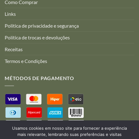
Como Comprar
Links
Politica de privacidade e segurança
Política de trocas e devoluções
Receitas
Termos e Condições
MÉTODOS DE PAGAMENTO
Usamos cookies em nosso site para fornecer a experiência
mais relevante, lembrando suas preferências e visitas