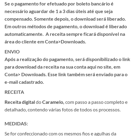
Se o pagamento for efetuado por
boleto
bancário é
necessário aguardar de
1 a 3 dias úteis
até que seja
compensado. Somente depois, o download será liberado.
Em outros métodos de pagamento, o download é liberado
automaticamente. A receita sempre ficará disponível na
área do cliente em
Conta>Downloads.
ENVIO
Após a realização do pagamento, será disponibilizado o link
para download da receita na sua conta aqui no site, em
Conta> Downloads.
Esse link também será enviado para o
e-mail cadastrado.
RECEITA
Receita
digital
do
Caramelo,
com passo a passo completo e
detalhado, contendo várias fotos de todos os processos.
MEDIDAS:
Se for confeccionado com os mesmos fios e agulhas da