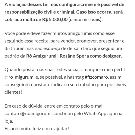
A violação desses termos configura crime e é passível de
responsabilização civil e criminal. Caso isso ocorra, será
cobrada multa de R$ 5.000,00 (cinco mil reais).
Você pode e deve fazer muitos amigurumis como esse,
seguindo essa receita, para vender, promover, presentear e
distribuir, mas não esqueça de deixar claro que seguiu um
padrão da
Rô Amigurumi | Rosâne Spera como designer.
Quando postar nas suas redes sociais, marque o meu perfil
@ro_migurumi
e, se possível, a hashtag
#fizcomaro
, assim
conseguirei repostar e indicar o seu trabalho para possíveis
clientes!
Em caso de dúvida, entre em contato pelo e-mail
contato@roamigurumi.com.br ou pelo WhatsApp aqui na
loja.
Ficarei muito feliz em te ajudar!