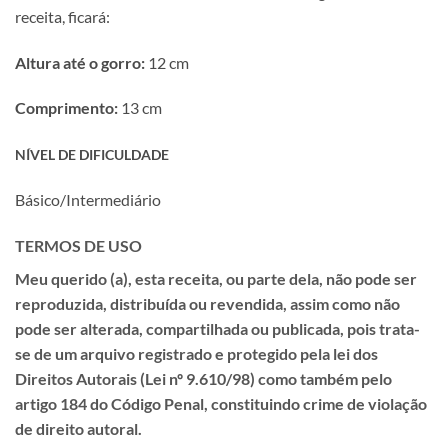
receita, ficará:
Altura até o gorro:
12 cm
Comprimento:
13 cm
NÍVEL DE DIFICULDADE
Básico/Intermediário
TERMOS DE USO
Meu querido (a), esta receita, ou parte dela, não pode ser
reproduzida, distribuída ou revendida, assim como não
pode ser alterada, compartilhada ou publicada, pois trata-
se de um
arquivo registrado e protegido pela lei dos
Direitos Autorais (Lei nº 9.610/98) como também pelo
artigo 184 do Código Penal, constituindo crime de violação
de direito autoral.