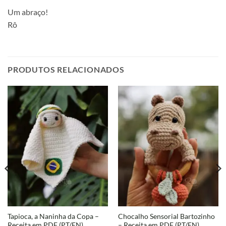
Um abraço!
Rô
PRODUTOS RELACIONADOS
Tapioca, a Naninha da Copa –
Chocalho Sensorial Bartozinho
Receita em PDF (PT/EN)
– Receita em PDF (PT/EN)