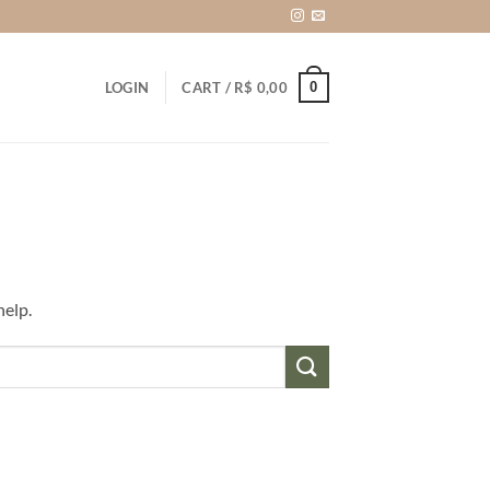
0
LOGIN
CART /
R$
0,00
help.