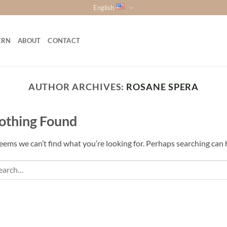
English
ERN
ABOUT
CONTACT
AUTHOR ARCHIVES:
ROSANE SPERA
othing Found
seems we can’t find what you’re looking for. Perhaps searching can 