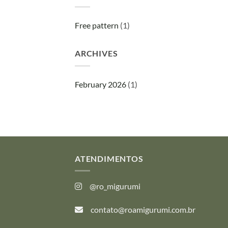
Free pattern
(1)
ARCHIVES
February 2026
(1)
ATENDIMENTOS
@ro_migurumi
contato@roamigurumi.com.br