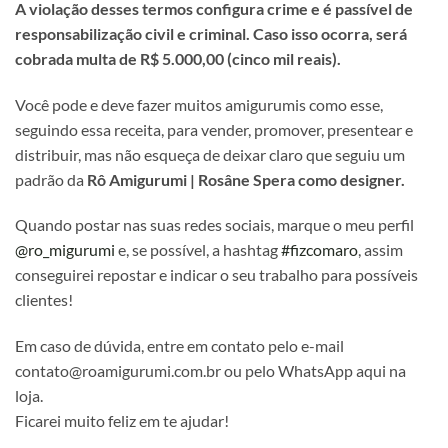
A violação desses termos configura crime e é passível de
responsabilização civil e criminal. Caso isso ocorra, será
cobrada multa de R$ 5.000,00 (cinco mil reais).
Você pode e deve fazer muitos amigurumis como esse,
seguindo essa receita, para vender, promover, presentear e
distribuir, mas não esqueça de deixar claro que seguiu um
padrão da
Rô Amigurumi | Rosâne Spera como designer.
Quando postar nas suas redes sociais, marque o meu perfil
@ro_migurumi
e, se possível, a hashtag
#fizcomaro
, assim
conseguirei repostar e indicar o seu trabalho para possíveis
clientes!
Em caso de dúvida, entre em contato pelo e-mail
contato@roamigurumi.com.br ou pelo WhatsApp aqui na
loja.
Ficarei muito feliz em te ajudar!