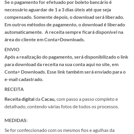
Se o pagamento for efetuado por
boleto
bancário é
necessário aguardar de
1 a 3 dias úteis
até que seja
compensado. Somente depois, o download será liberado.
Em outros métodos de pagamento, o download é liberado
automaticamente. A receita sempre ficará disponível na
área do cliente em
Conta>Downloads.
ENVIO
Após a realização do pagamento, será disponibilizado o link
para download da receita na sua conta aqui no site, em
Conta> Downloads.
Esse link também será enviado para o
e-mail cadastrado.
RECEITA
Receita
digital
da
Cacau,
com passo a passo completo e
detalhado, contendo várias fotos de todos os processos.
MEDIDAS:
Se for confeccionado com os mesmos fios e agulhas da