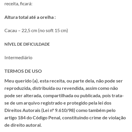
receita, ficará:
Altura total até a orelha :
Cacau – 22,5 cm (no soft 15 cm)
NÍVEL DE DIFICULDADE
Intermediário
TERMOS DE USO
Meu querido (a), esta receita, ou parte dela, não pode ser
reproduzida, distribuída ou revendida, assim como não
pode ser alterada, compartilhada ou publicada, pois trata-
se de um
arquivo registrado e protegido pela lei dos
Direitos Autorais (Lei nº 9.610/98) como também pelo
artigo 184 do Código Penal, constituindo crime de violação
de direito autoral.