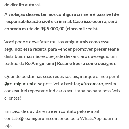
de direito autoral.
A violação desses termos configura crime e é passível de
responsabilização civil e criminal. Caso isso ocorra, será
cobrada multa de R$ 5.000,00 (cinco mil reais).
Você pode e deve fazer muitos amigurumis como esse,
seguindo essa receita, para vender, promover, presentear e
distribuir, mas não esqueça de deixar claro que seguiu um
padrão da
Rô Amigurumi | Rosâne Spera como designer.
Quando postar nas suas redes sociais, marque o meu perfil
@ro_migurumi
e, se possível, a hashtag
#fizcomaro
, assim
conseguirei repostar e indicar o seu trabalho para possíveis
clientes!
Em caso de dúvida, entre em contato pelo e-mail
contato@roamigurumi.com.br ou pelo WhatsApp aqui na
loja.