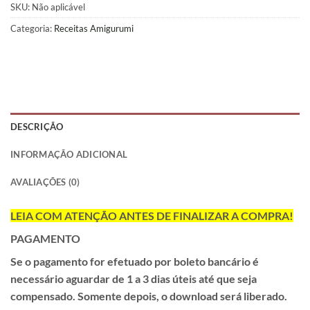
SKU:
Não aplicável
Categoria:
Receitas Amigurumi
DESCRIÇÃO
INFORMAÇÃO ADICIONAL
AVALIAÇÕES (0)
LEIA COM ATENÇÃO ANTES DE FINALIZAR A COMPRA!
PAGAMENTO
Se o pagamento for efetuado por
boleto
bancário é
necessário aguardar de
1 a 3 dias úteis
até que seja
compensado. Somente depois, o download será liberado.