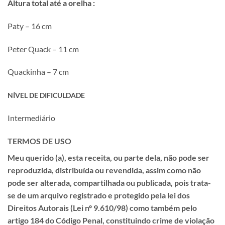
Altura total até a orelha :
Paty – 16 cm
Peter Quack – 11 cm
Quackinha – 7 cm
NÍVEL DE DIFICULDADE
Intermediário
TERMOS DE USO
Meu querido (a), esta receita, ou parte dela, não pode ser
reproduzida, distribuída ou revendida, assim como não
pode ser alterada, compartilhada ou publicada, pois trata-
se de um
arquivo registrado e protegido pela lei dos
Direitos Autorais (Lei nº 9.610/98) como também pelo
artigo 184 do Código Penal, constituindo crime de violação