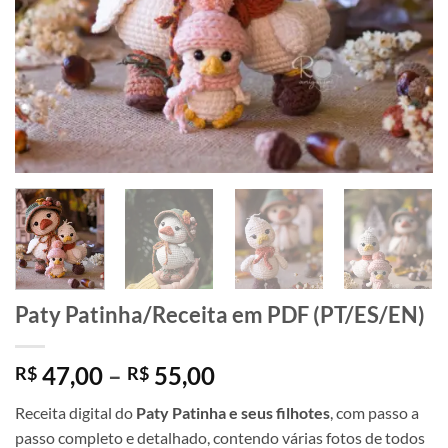
Paty Patinha/Receita em PDF (PT/ES/EN)
Faixa
47,00
–
55,00
R$
R$
de
Receita digital do
Paty Patinha e seus filhotes
, com passo a
preço:
passo completo e detalhado, contendo várias fotos de todos
R$ 47,00