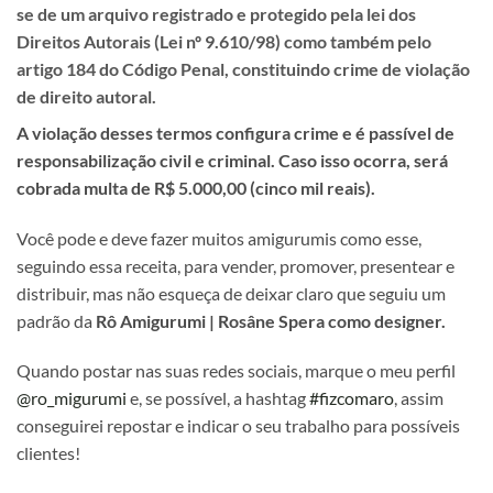
se de um
arquivo registrado e protegido pela lei dos
Direitos Autorais (Lei nº 9.610/98) como também pelo
artigo 184 do Código Penal, constituindo crime de violação
de direito autoral.
A violação desses termos configura crime e é passível de
responsabilização civil e criminal. Caso isso ocorra, será
cobrada multa de R$ 5.000,00 (cinco mil reais).
Você pode e deve fazer muitos amigurumis como esse,
seguindo essa receita, para vender, promover, presentear e
distribuir, mas não esqueça de deixar claro que seguiu um
padrão da
Rô Amigurumi | Rosâne Spera como designer.
Quando postar nas suas redes sociais, marque o meu perfil
@ro_migurumi
e, se possível, a hashtag
#fizcomaro
, assim
conseguirei repostar e indicar o seu trabalho para possíveis
clientes!