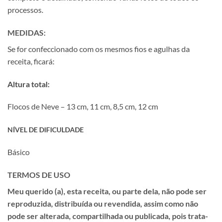
processos.
MEDIDAS:
Se for confeccionado com os mesmos fios e agulhas da
receita, ficará:
Altura total:
Flocos de Neve – 13 cm, 11 cm, 8,5 cm, 12 cm
NÍVEL DE DIFICULDADE
Básico
TERMOS DE USO
Meu querido (a), esta receita, ou parte dela, não pode ser
reproduzida, distribuída ou revendida, assim como não
pode ser alterada, compartilhada ou publicada, pois trata-