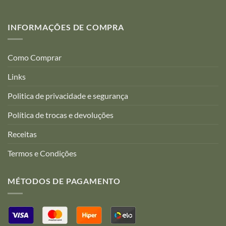
produto
do
produto
INFORMAÇÕES DE COMPRA
Como Comprar
Links
Politica de privacidade e segurança
Política de trocas e devoluções
Receitas
Termos e Condições
MÉTODOS DE PAGAMENTO