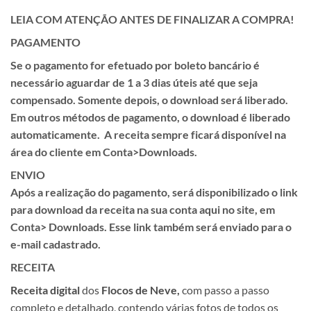
LEIA COM ATENÇÃO ANTES DE FINALIZAR A COMPRA!
PAGAMENTO
Se o pagamento for efetuado por
boleto
bancário é
necessário aguardar de
1 a 3 dias úteis
até que seja
compensado. Somente depois, o download será liberado.
Em outros métodos de pagamento, o download é liberado
automaticamente. A receita sempre ficará disponível na
área do cliente em
Conta>Downloads.
ENVIO
Após a realização do pagamento, será disponibilizado o link
para download da receita na sua conta aqui no site, em
Conta> Downloads.
Esse link também será enviado para o
e-mail cadastrado.
RECEITA
Receita
digital
dos
Flocos de Neve,
com passo a passo
completo e detalhado, contendo várias fotos de todos os