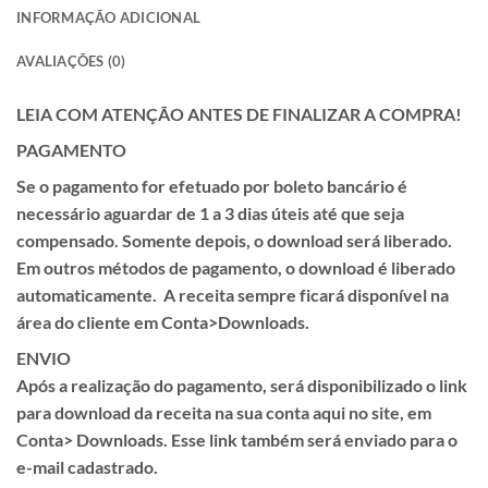
INFORMAÇÃO ADICIONAL
AVALIAÇÕES (0)
LEIA COM ATENÇÃO ANTES DE FINALIZAR A COMPRA!
PAGAMENTO
Se o pagamento for efetuado por
boleto
bancário é
necessário aguardar de
1 a 3 dias úteis
até que seja
compensado. Somente depois, o download será liberado.
Em outros métodos de pagamento, o download é liberado
automaticamente. A receita sempre ficará disponível na
área do cliente em
Conta>Downloads.
ENVIO
Após a realização do pagamento, será disponibilizado o link
para download da receita na sua conta aqui no site, em
Conta> Downloads.
Esse link também será enviado para o
e-mail cadastrado.