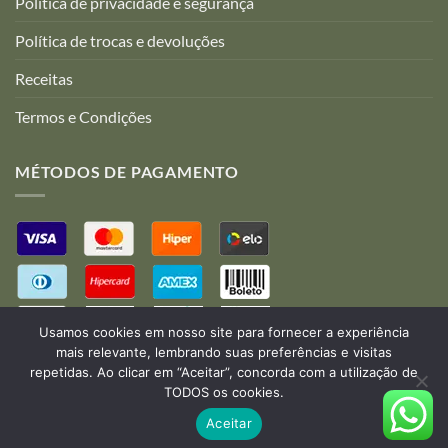
Politica de privacidade e segurança
Política de trocas e devoluções
Receitas
Termos e Condições
MÉTODOS DE PAGAMENTO
Usamos cookies em nosso site para fornecer a experiência
mais relevante, lembrando suas preferências e visitas
repetidas. Ao clicar em “Aceitar”, concorda com a utilização de
TODOS os cookies.
Desenvolvido por:
B2V-Web
Aceitar
Copyright 2026 ©
Rô Amigurumi