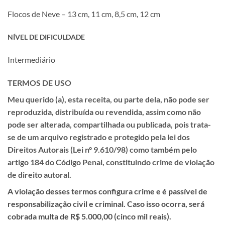
Flocos de Neve – 13 cm, 11 cm, 8,5 cm, 12 cm
NÍVEL DE DIFICULDADE
Intermediário
TERMOS DE USO
Meu querido (a), esta receita, ou parte dela, não pode ser
reproduzida, distribuída ou revendida, assim como não
pode ser alterada, compartilhada ou publicada, pois trata-
se de um
arquivo registrado e protegido pela lei dos
Direitos Autorais (Lei nº 9.610/98) como também pelo
artigo 184 do Código Penal, constituindo crime de violação
de direito autoral.
A violação desses termos configura crime e é passível de
responsabilização civil e criminal. Caso isso ocorra, será
cobrada multa de R$ 5.000,00 (cinco mil reais).