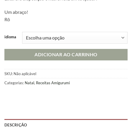
Um abraço!
Rô
idioma
ADICIONAR AO CARRINHO
SKU:
Não aplicável
Categorias:
Natal
,
Receitas Amigurumi
DESCRIÇÃO