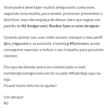
Você pode e deve fazer muitos amigurumis como esse,
seguindo essa receita, para vender, promover, presentear e
distribuir, mas não esqueça de deixar claro que seguiu um
padrão da
Rô Amigurumi | Rosâne Spera como designer.
Quando postar nas suas redes sociais, marque o meu perfil
@ro_migurumi
e, se possível, a hashtag
#fizcomaro
, assim
conseguirei repostar e indicar o seu trabalho para possíveis
clientes!
Em caso de dúvida, entre em contato pelo e-mail
contato@roamigurumi.com.br ou pelo WhatsApp aqui na
loja.
Ficarei muito feliz em te ajudar!
Um abraço!
Rô