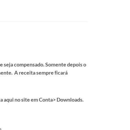
e seja compensado. Somente depois o
nte. A receita sempre ficará
a aqui no site em
Conta> Downloads.
s.