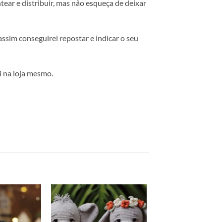
ear e distribuir, mas não esqueça de deixar
 assim conseguirei repostar e indicar o seu
 na loja mesmo.