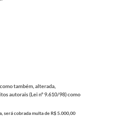
a, como também, alterada,
itos autorais (Lei nº 9.610/98) como
ra, será cobrada multa de R$ 5.000,00