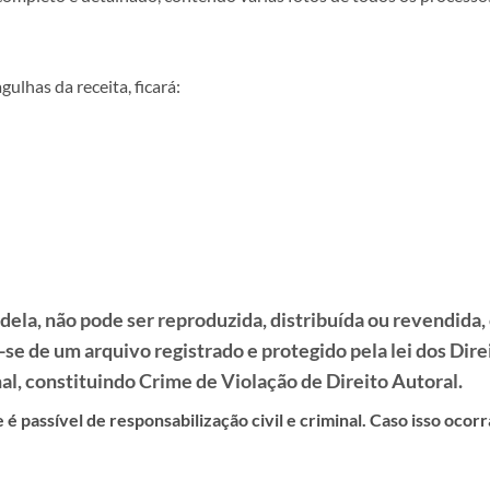
ulhas da receita, ficará:
e dela, não pode ser reproduzida, distribuída ou revendid
a-se de um
arquivo registrado e protegido pela lei dos Dire
l, constituindo Crime de Violação de Direito Autoral.
é passível de responsabilização civil e criminal. Caso isso ocor