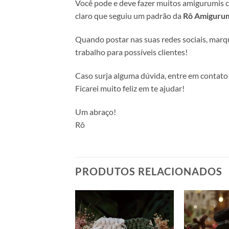
Você pode e deve fazer muitos amigurumis co
claro que seguiu um padrão da
Rô Amigurum
Quando postar nas suas redes sociais, marq
trabalho para possíveis clientes!
Caso surja alguma dúvida, entre em contat
Ficarei muito feliz em te ajudar!
Um abraço!
Rô
PRODUTOS RELACIONADOS