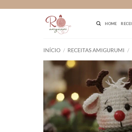
Skip
to
content
HOME
RECE
INÍCIO
/
RECEITAS AMIGURUMI
/