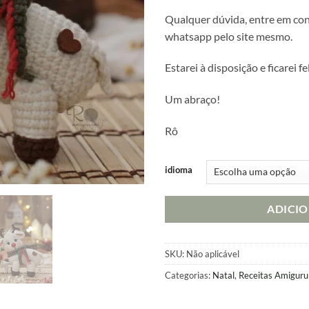
Qualquer dúvida, entre em co
whatsapp pelo site mesmo.
Estarei à disposição e ficarei fe
Um abraço!
Rô
idioma
ADICI
SKU:
Não aplicável
Categorias:
Natal
,
Receitas Amigur